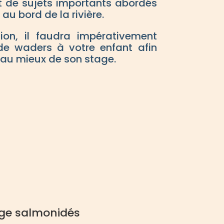
nt de sujets importants abordés
au bord de la rivière.
tion, il faudra impérativement
 de waders à votre enfant afin
r au mieux de son stage.
ge salmonidés