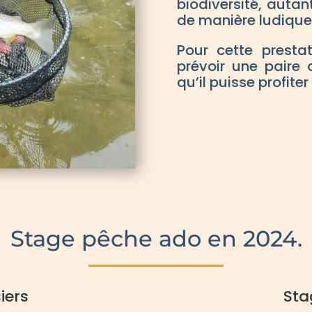
biodiversité, auta
de manière ludique 
Pour cette presta
prévoir une paire
qu’il puisse profite
Stage pêche ado en 2024.
iers
Sta