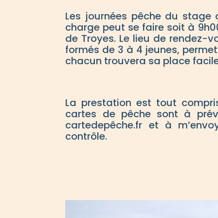
Les journées pêche du stage 
charge peut se faire soit à 9h0
de Troyes. Le lieu de rendez-v
formés de 3 à 4 jeunes, permet
chacun trouvera sa place facil
La prestation est tout compri
cartes de pêche sont à prévo
cartedepêche.fr et à m’envo
contrôle.