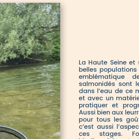
La Haute Seine et 
belles populations
emblématique de
salmonidés sont l
dans l’eau de ce m
et avec un matérie
pratiquer et prog
Aussi bien aux leurr
pour tous les goû
c’est aussi l’aspe
ces stages. Fo