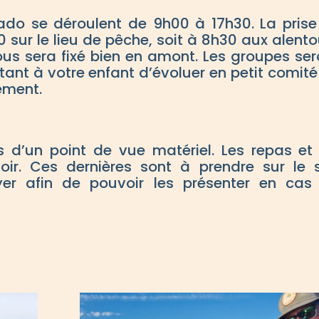
ado se déroulent de 9h00 à 17h30. La prise
0 sur le lieu de pêche, soit à 8h30 aux alento
ous sera fixé bien en amont. Les groupes ser
tant à votre enfant d’évoluer en petit comité
ement.
s d’un point de vue matériel. Les repas et 
ir. Ces dernières sont à prendre sur le s
yer afin de pouvoir les présenter en cas