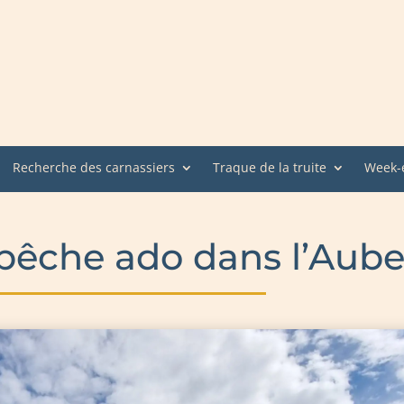
Recherche des carnassiers
Traque de la truite
Week-e
pêche ado dans l’Aube