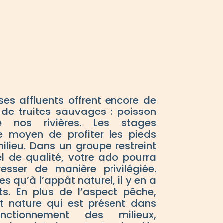
ses affluents offrent encore de
 de truites sauvages : poisson
 nos rivières. Les stages
e moyen de profiter les pieds
ilieu. Dans un groupe restreint
l de qualité, votre ado pourra
resser de manière privilégiée.
es qu’à l’appât naturel, il y en a
ts. En plus de l’aspect pêche,
ct nature qui est présent dans
nctionnement des milieux,