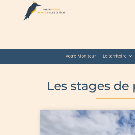
Votre Moniteur
Le territoire
Les stages de 