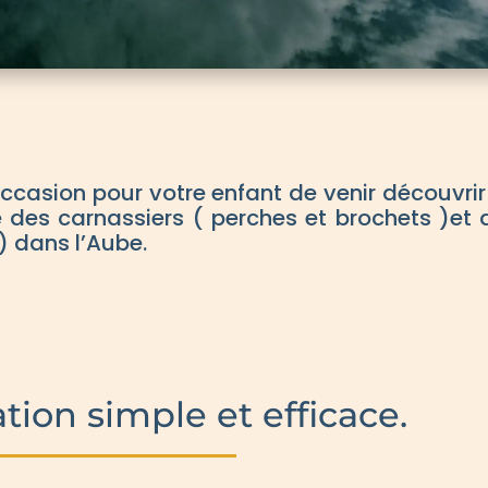
occasion pour votre enfant de venir découvrir
 des carnassiers ( perches et brochets )et 
) dans l’Aube.
tion simple et efficace.