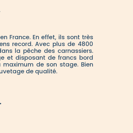
.
n France. En effet, ils sont très
ens record. Avec plus de 4800
 dans la pêche des carnassiers.
ge et disposant de francs bord
r au maximum de son stage. Bien
auvetage de qualité.
.