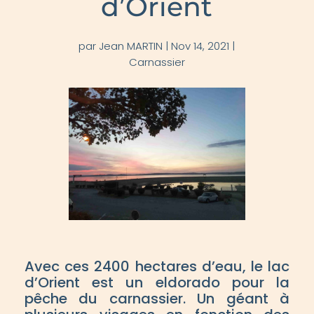
d’Orient
par
Jean MARTIN
|
Nov 14, 2021
|
Carnassier
Avec ces 2400 hectares d’eau, le lac
d’Orient est un eldorado pour la
pêche du carnassier. Un géant à