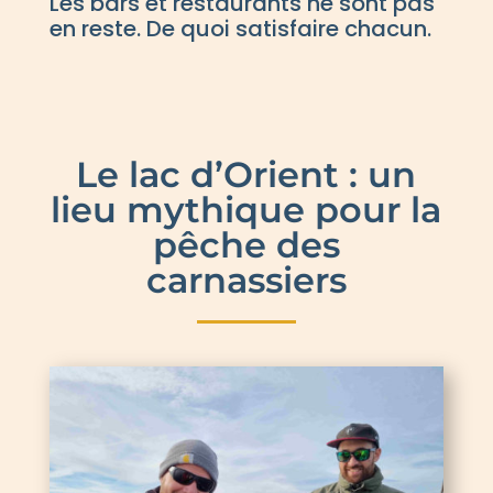
Les bars et restaurants ne sont pas
en reste. De quoi satisfaire chacun.
Le lac d’Orient : un
lieu mythique pour la
pêche des
carnassiers