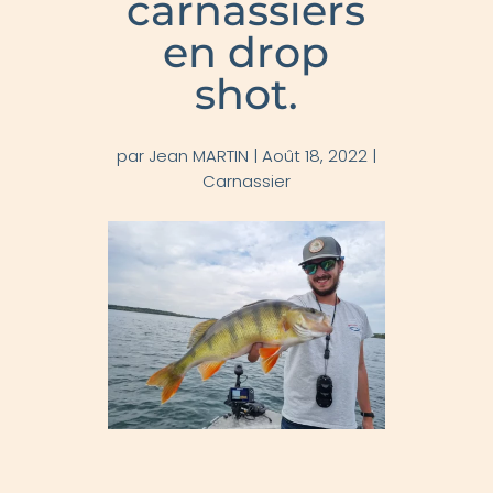
carnassiers
en drop
shot.
par
Jean MARTIN
|
Août 18, 2022
|
Carnassier