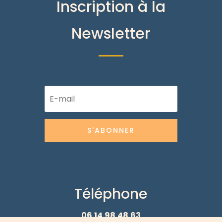
Inscription à la
Newsletter
S'ABONNER
Téléphone
06.14.98.48.63