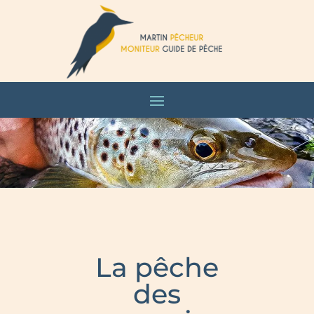
La pêche
des