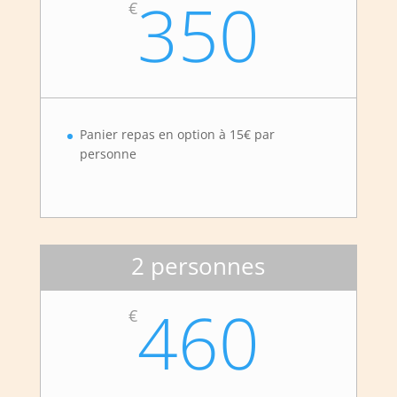
350
€
Panier repas en option à 15€ par
personne
2 personnes
460
€