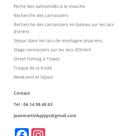
Peche des salmonidés à la mouche
Recherche des carnassiers
Recherche des carnassiers en bateau sur les lacs
d’orient
Séjour dans les lacs de montagne alsaciens.
Stage carnassiers sur les lacs d’Orient
Street Fishing à Troyes
Traque de la truite
Week-end et Séjour
Contact
Tel : 06.14.98.48.63
jeanmartinbpjeps@gmail.com
F
I